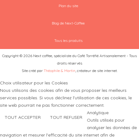
Plan du site
Blog de Next-Coffee
Tous les produits
Copyright © 2026 Next coffee, spécialiste du Café Torréfié Artisanalement - Tous
droits réservés
Site créé par
Théophile & Martin
, créateur de site internet.
Choix utilisateur pour les Cookies
Nous utilisons des cookies afin de vous proposer les meilleurs
services possibles. Si vous déclinez l'utilisation de ces cookies, le
site web pourrait ne pas fonctionner correctement.
Analytique
TOUT ACCEPTER
TOUT REFUSER
Outils utilisés pour
analyser les données de
navigation et mesurer l'efficacité du site internet afin de