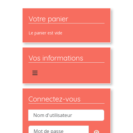
Votre panier
Le panier est vide
Vos informations
Connectez-vous
Nom d'utilisateur
Mot de passe
Afficher le mot